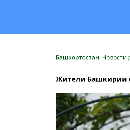
Башкортостан.
Новости 
Жители Башкирии с