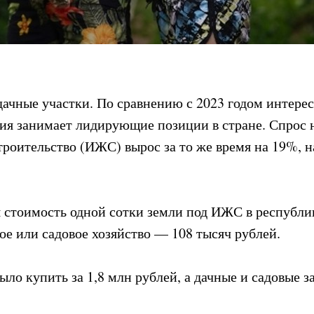
дачные участки. По сравнению с 2023 годом интерес
ия занимает лидирующие позиции в стране. Спрос н
оительство (ИЖС) вырос за то же время на 19%, н
 стоимость одной сотки земли под ИЖС в республик
ое или садовое хозяйство — 108 тысяч рублей.
о купить за 1,8 млн рублей, а дачные и садовые за