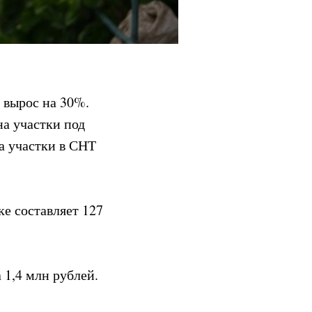
 вырос на 30%.
а участки под
а участки в СНТ
е составляет 127
 1,4 млн рублей.