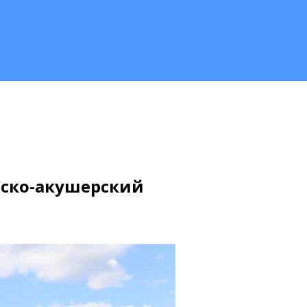
рско-акушерский