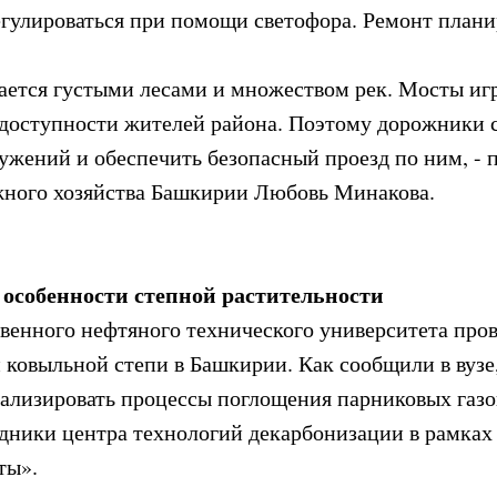
регулироваться при помощи светофора. Ремонт пла
чается густыми лесами и множеством рек. Мосты и
 доступности жителей района. Поэтому дорожники 
ужений и обеспечить безопасный проезд по ним, - п
жного хозяйства Башкирии Любовь Минакова.
особенности степной растительности
венного нефтяного технического университета про
 ковыльной степи в Башкирии. Как сообщили в вузе
ализировать процессы поглощения парниковых газов
удники центра технологий декарбонизации в рамках
ты».