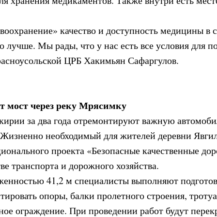
я хранения медикаментов. Также внутри есть место
авоохранение» качество и доступность медицины в 
о лучше. Мы рады, что у нас есть все условия для 
расноусольской ЦРБ Хакимьян Сафаргулов.
 мост через реку Мрясимку
кирии за два года отремонтируют важную автомоб
. Жизненно необходимый для жителей деревни Явги
ионального проекта «Безопасные качественные дор
е транспорта и дорожного хозяйства.
женностью 41,2 м специалисты выполняют подготов
тировать опоры, балки пролетного строения, трот
ное ограждение. При проведении работ будут пере