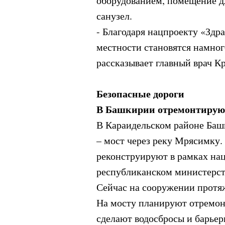
оборудованием, помещение дл
санузел.
- Благодаря нацпроекту «Здр
местности становятся намног
рассказывает главный врач К
Безопасные дороги
В Башкирии отремонтируют
В Караидельском районе Баш
– мост через реку Мрясимку
реконструируют в рамках нац
республиканском министерств
Сейчас на сооружении протя
На мосту планируют отремон
сделают водосбросы и барьер