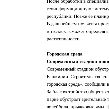
После обработки в специализ
геоинформационную систему
республики. Позже ее планир
В дальнейшем появится прог
интеллект сможет определять
растительности.
Городская среда
Современный стадион появ
Современный стадион обустр
Башкирии. Строительство спо
городская среда», сообщили
За благоустройство обществе
парке обустроят зрительные 
волейбола, прыжковые ямы, ф