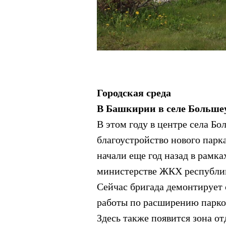
Городская среда
В Башкирии в селе Больше
В этом году в центре села Б
благоустройство нового парк
начали еще год назад в рамк
министерстве ЖКХ республи
Сейчас бригада демонтирует
работы по расширению парков
Здесь также появится зона о