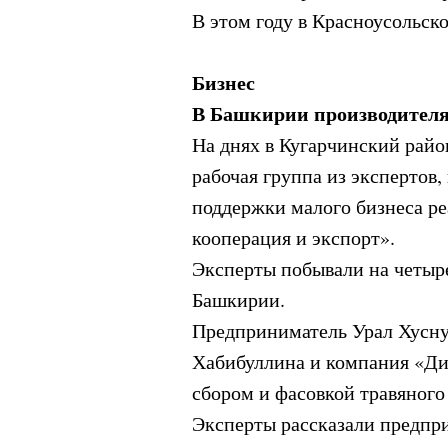
В этом году в Красноусольск
Бизнес
В Башкирии производителя
На днях в Кугарчинский рай
рабочая группа из экспертов
поддержки малого бизнеса р
кооперация и экспорт».
Эксперты побывали на четыре
Башкирии.
Предприниматель Урал Хусну
Хабибуллина и компания «Дик
сбором и фасовкой травяного 
Эксперты рассказали предпри