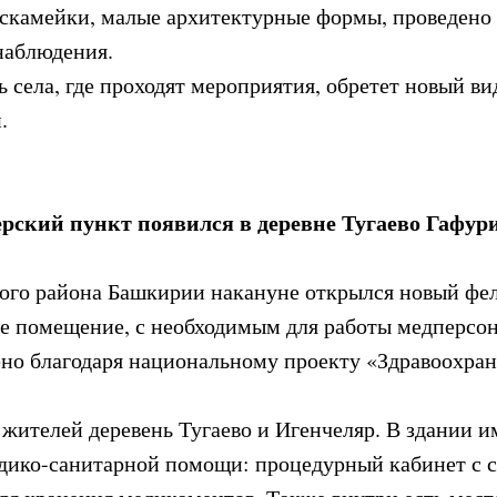
 скамейки, малые архитектурные формы, проведено 
наблюдения.
села, где проходят мероприятия, обретет новый вид
.
ский пункт появился в деревне Тугаево Гафур
кого района Башкирии накануне открылся новый фе
е помещение, с необходимым для работы медперсо
ено благодаря национальному проекту «Здравоохра
жителей деревень Тугаево и Игенчеляр. В здании и
едико-санитарной помощи: процедурный кабинет с