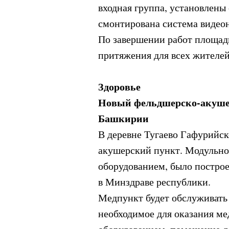
входная группа, установлены
смонтирована система видео
По завершении работ площадь 
притяжения для всех жителей
Здоровье
Новый фельдшерско-акушер
Башкирии
В деревне Тугаево Гафурийс
акушерский пункт. Модульно
оборудованием, было постро
в Минздраве республики.
Медпункт будет обслуживать 
необходимое для оказания м