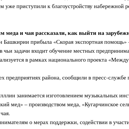
ом уже приступили к благоустройству набережной р
м меда и чая рассказали, как выйти на зарубе
он Башкирии прибыла «Скорая экспортная помощь» 
, в чьи задачи входит обучение местных предприним
еализуется в рамках национального проекта «Межд
х предприятиях района, сообщили в пресс-службе 
лллин занимается изготовлением музыкальных инс
ий мед» – производством меда, «Кугарчинское сель
чая.
нимателям о мерах поддержки, содействии в участи