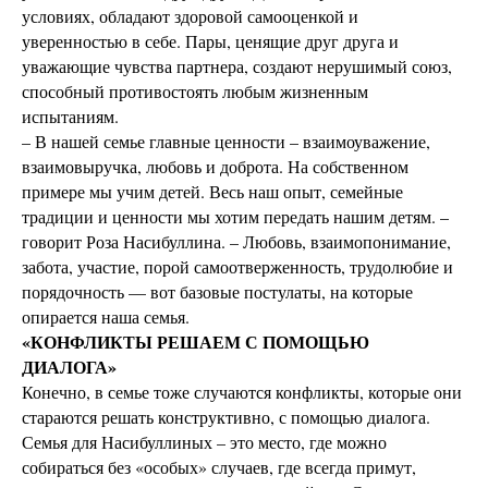
условиях, обладают здоровой самооценкой и
уверенностью в себе. Пары, ценящие друг друга и
уважающие чувства партнера, создают нерушимый союз,
способный противостоять любым жизненным
испытаниям.
– В нашей семье главные ценности – взаимоуважение,
взаимовыручка, любовь и доброта. На собственном
примере мы учим детей. Весь наш опыт, семейные
традиции и ценности мы хотим передать нашим детям. –
говорит Роза Насибуллина. – Любовь, взаимопонимание,
забота, участие, порой самоотверженность, трудолюбие и
порядочность — вот базовые постулаты, на которые
опирается наша семья.
«КОНФЛИКТЫ РЕШАЕМ С ПОМОЩЬЮ
ДИАЛОГА»
Конечно, в семье тоже случаются конфликты, которые они
стараются решать конструктивно, с помощью диалога.
Семья для Насибуллиных – это место, где можно
собираться без «особых» случаев, где всегда примут,