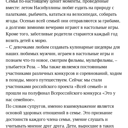
Семья по-настоящему ценит моменты, проведенные
вместе: летом Насибуллины любят ездить на природу с
палатками, рыбачить, кататься на велосипедах, собирать
ягоды. Осенью всей семьей они отправляются за грибами,
а долгими зимними вечерами играют в настольные игры.
Кроме того, заботливые родители стараются каждый год
возить детей к морю.
– С девочками любим создавать кулинарные шедевры для
наших любимых мужчин, играем в настольные игры и
познаем что-то новое, смотрим фильмы, мультфильмы, –
улыбается Роза. – Мы также являемся постоянными
участниками различных конкурсов и соревнований, ходим
в походы, много путешествуем. Сейчас мы стали
участниками российского проекта «Всей семьей» и
прошли на полуфинал Всероссийского конкурса «Это у
нас семейное».
По словам супругов, именно взаимоуважение является
основой здоровых отношений в семье. Это признание
достоинств каждого члена семьи, умение слушать и
учитывать мнение друг друга. Дети, выросшие в таких