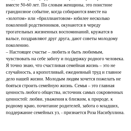
вместе 50-60 лет. По словам женщины, это поистине
грандиозное событие, когда собираются вместе на
«золотом» или «бриллиантовом» юбилее несколько
поколений родственников, окунаются в череду
трогательных жизненных воспоминаний, кружатся в
вальсе, поздравляют друг друга, дают советы молодому
поколению.
– Настоящее счастье – любить и быть любимым,
чувствовать на себе заботу и поддержку родного человека.
Я точно знаю, что счастливая семейная жизнь – это не
случайность, а кропотливый, ежедневный труд и главное
дело нашей жизни. Молодым людям хочется пожелать не
бояться строить семейную жизнь. Семья – это главная
ценность любого общества, источник самых сокровенных
ценностей: любви, уважения к близким, к природе, к
родному краю, почитание родителей, забота о младших,
поддержание семейных уз, - признается Роза Насибуллина.