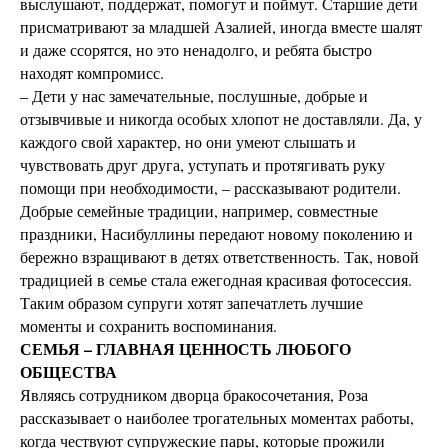
выслушают, поддержат, помогут и поймут. Старшие дети
присматривают за младшей Азалией, иногда вместе шалят
и даже ссорятся, но это ненадолго, и ребята быстро
находят компромисс.
– Дети у нас замечательные, послушные, добрые и
отзывчивые и никогда особых хлопот не доставляли. Да, у
каждого свой характер, но они умеют слышать и
чувствовать друг друга, уступать и протягивать руку
помощи при необходимости, – рассказывают родители.
Добрые семейные традиции, например, совместные
праздники, Насибуллины передают новому поколению и
бережно взращивают в детях ответственность. Так, новой
традицией в семье стала ежегодная красивая фотосессия.
Таким образом супруги хотят запечатлеть лучшие
моменты и сохранить воспоминания.
СЕМЬЯ – ГЛАВНАЯ ЦЕННОСТЬ ЛЮБОГО
ОБЩЕСТВА
Являясь сотрудником дворца бракосочетания, Роза
рассказывает о наиболее трогательных моментах работы,
когда чествуют супружеские пары, которые прожили