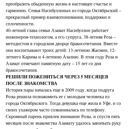
преобразить обыденную жизнь в настоящее счастье и
гармонию. Семья Насибуллиных из города Октябрьский –
прекрасный пример взаимопонимания, поддержки и
сплоченности.
40-летний глава семьи Азамат Насибуллин работает
инженером-технологом, а его супруга, 38-летняя Роза –
методистом в городском дворце бракосочетания. Вместе
они воспитывают троих детей: 13-летнюю Жасмин, 12-
летнего Карима и 4-летнюю Азалию. В этом году Роза и
Азамат отмечают памятную дату – 15 лет со дня
бракосочетания.
РЕШИЛИ ПОЖЕНИТЬСЯ ЧЕРЕЗ 5 МЕСЯЦЕВ
ПОСЛЕ ЗНАКОМСТВА
История пары началась еще в 2009 году, когда подруга
Розы решила познакомить ее с молодым человека из
города Октябрьского. Тогда девушка еще жила в Уфе, и со
своих ухажером часто созванивалась по телефону.
Скромный парень привлек внимание Розы, и спустя пять
месяцев после знакомства Азамату удалось завоевать руку