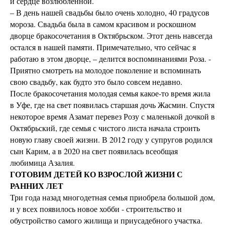
и сердце возлюбленной.
– В день нашей свадьбы было очень холодно, 40 градусов
мороза. Свадьба была в самом красивом и роскошном
дворце бракосочетания в Октябрьском. Этот день навсегда
остался в нашей памяти. Примечательно, что сейчас я
работаю в этом дворце, – делится воспоминаниями Роза. -
Приятно смотреть на молодое поколение и вспоминать
свою свадьбу, как будто это было совсем недавно.
После бракосочетания молодая семья какое-то время жила
в Уфе, где на свет появилась старшая дочь Жасмин. Спустя
некоторое время Азамат перевез Розу с маленькой дочкой в
Октябрьский, где семья с чистого листа начала строить
новую главу своей жизни. В 2012 году у супругов родился
сын Карим, а в 2020 на свет появилась всеобщая
любимица Азалия.
ГОТОВИМ ДЕТЕЙ КО ВЗРОСЛОЙ ЖИЗНИ С
РАННИХ ЛЕТ
Три года назад многодетная семья приобрела большой дом,
и у всех появилось новое хобби - строительство и
обустройство самого жилища и приусадебного участка.