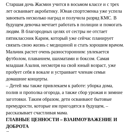
Старшая дочь Жасмин учится в восьмом классе и с трех
лет осваивает акробатику. Юная спортсменка уже успела
завоевать несколько наград и получила разряд КМС. В
будущем девочка мечтает работать в полиции и помогать
людям. В благородных целях от сестры не отстает
пятиклассник Карим, который уже сейчас планирует
связать свою жизнь с медициной и стать хорошим врачом.
Мальчик растет очень разносторонним: увлекается
футболом, плаванием, шахматами и боксом. Самая
младшая Азалия, несмотря на свой юный возраст, уже
пробует себя в вокале и устраивает членам семьи
домашние концерты.
– Детей мы также привлекаем к работе: уборка дома,
полив и прополка огорода, а также сбор урожая и зимние
заготовки. Таким образом, дети осваивают бытовые
премудрости, которые им пригодятся в будущем, –
рассказывает счастливая мама.
ГЛАВНЫЕ ЦЕННОСТИ – ВЗАИМОУВАЖЕНИЕ И
ДОБРОТА