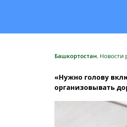
Башкортостан.
Новости 
«Нужно голову вклю
организовывать д