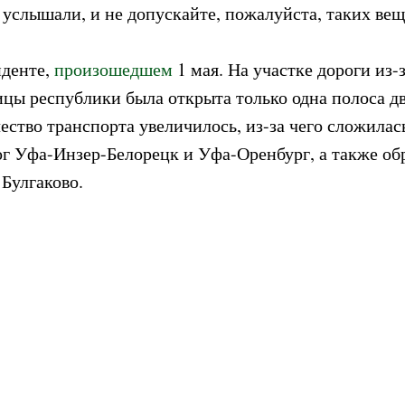
 услышали, и не допускайте, пожалуйста, таких вещ
иденте,
произошедшем
1 мая. На участке дороги из-
ицы республики была открыта только одна полоса дв
ство транспорта увеличилось, из-за чего сложила
ог Уфа-Инзер-Белорецк и Уфа-Оренбург, а также об
 Булгаково.