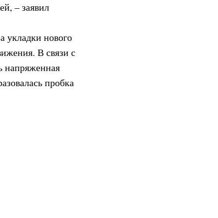
ей, – заявил
за укладки нового
ижения. В связи с
сь напряженная
разовалась пробка