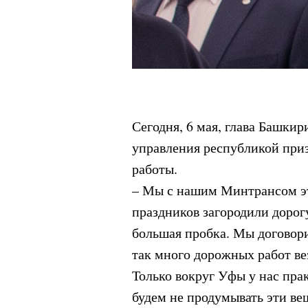
Сегодня, 6 мая, глава Башки
управления республикой при
работы.
– Мы с нашим Минтрансом эт
праздников загородили дорог
большая пробка. Мы договорил
так много дорожных работ вез
Только вокруг Уфы у нас пра
будем не продумывать эти вещ