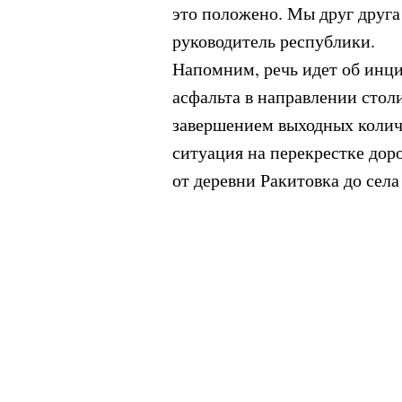
это положено. Мы друг друга
руководитель республики.
Напомним, речь идет об инц
асфальта в направлении стол
завершением выходных количе
ситуация на перекрестке дор
от деревни Ракитовка до села