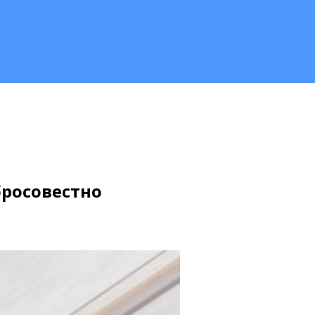
бросовестно