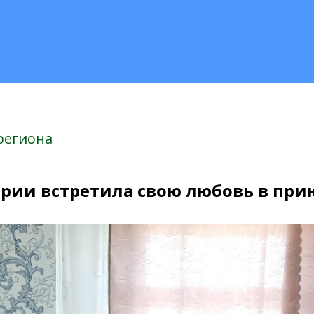
региона
ии встретила свою любовь в при