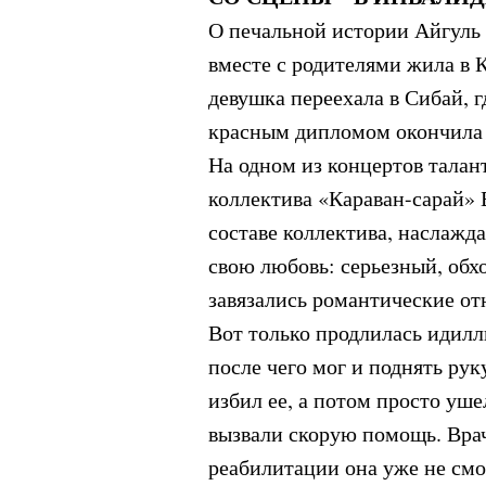
О печальной истории Айгуль
вместе с родителями жила в 
девушка переехала в Сибай, 
красным дипломом окончила 
На одном из концертов талан
коллектива «Караван-сарай» 
составе коллектива, наслажд
свою любовь: серьезный, обх
завязались романтические о
Вот только продлилась идилл
после чего мог и поднять р
избил ее, а потом просто уш
вызвали скорую помощь. Врач
реабилитации она уже не смо