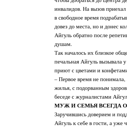
инвалидов. На вызов приехал
в свободное время подрабатыв
довез до места, но и донес к
Айгуль обратно после репети
душам.
Так началось их близкое общ
печальная Айгуль вызывала у
приют с цветами и конфетами
– Первое время не понимала,
жилья, с подорванным здоровь
беседе с журналистами Айгул
МУЖ И СЕМЬЯ ВСЕГДА 
Заручившись доверием и под
Айгуль к себе в гости, а уже 