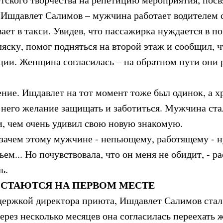
 Ишдавлет Салимов – мужчина работает водителем 
ает в такси. Увидев, что пассажирка нуждается в п
оляску, помог подняться на второй этаж и сообщил, 
ции. Женщина согласилась – на обратном пути они 
ение. Ишдавлет на тот момент тоже был одинок, а х
 него желание защищать и заботиться. Мужчина ста
, чем очень удивил свою новую знакомую.
 зачем этому мужчине - непьющему, работящему - н
ем... Но почувствовала, что он меня не обидит, - ра
ь.
ОСТАЮТСЯ НА ПЕРВОМ МЕСТЕ
держкой директора приюта, Ишдавлет Салимов стал
через несколько месяцев она согласилась переехать 