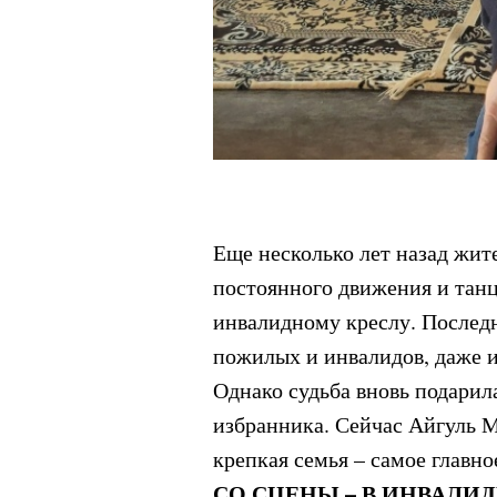
Еще несколько лет назад жи
постоянного движения и танц
инвалидному креслу. Последн
пожилых и инвалидов, даже и 
Однако судьба вновь подарил
избранника. Сейчас Айгуль М
крепкая семья – самое главно
СО СЦЕНЫ – В ИНВАЛИ