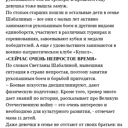
девушка тоже вышла замуж.
По стопам старших пошли и остальные дети в семье
Шабалиных – все они с малых лет активно
занимаются рукопашным боем и другими видами
единоборств, участвуют в различных турнирах и
соревнованиях, завоевывают кубки и медали
победителей. А еще с удовольствием занимаются в
военно-патриотическом клубе «Купол».
«СЕЙЧАС ОЧЕНЬ НЕПРОСТОЕ ВРЕМЯ»
По словам Светланы Шабалиной, нынешняя
ситуация в стране непростая, поэтому занятия
рукопашным боем и борьбой пригодятся.
– Боевые искусства дисциплинируют, дают
физическую подготовку. Кроме того, тренер много
дает знаний по истории, рассказывает про Великую
Отечественную войну – это очень интересно и
необходимо для культурного развития, - отмечает
мама 11 детей.
Даже девочки в семье не отстают от своих братьев: на