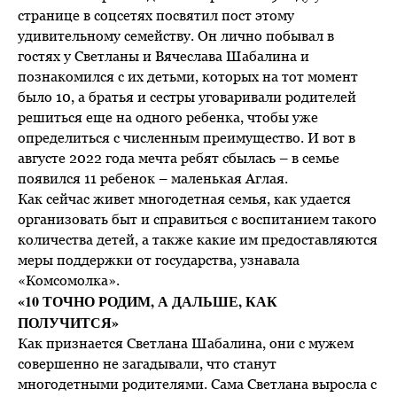
странице в соцсетях посвятил пост этому
удивительному семейству. Он лично побывал в
гостях у Светланы и Вячеслава Шабалина и
познакомился с их детьми, которых на тот момент
было 10, а братья и сестры уговаривали родителей
решиться еще на одного ребенка, чтобы уже
определиться с численным преимущество. И вот в
августе 2022 года мечта ребят сбылась – в семье
появился 11 ребенок – маленькая Аглая.
Как сейчас живет многодетная семья, как удается
организовать быт и справиться с воспитанием такого
количества детей, а также какие им предоставляются
меры поддержки от государства, узнавала
«Комсомолка».
«10 ТОЧНО РОДИМ, А ДАЛЬШЕ, КАК
ПОЛУЧИТСЯ»
Как признается Светлана Шабалина, они с мужем
совершенно не загадывали, что станут
многодетными родителями. Сама Светлана выросла с