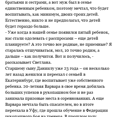
братьями и сестрами, а вот муж был в семье
единственным ребенком, поэтому мечтал, что будет
воспитывать, как минимум, двоих-троих детей.
Естественно, никто и не предполагал, что детей
будет гораздо больше.
- Уже когда в нашей семье появился пятый ребенок,
нас стали одолевать с расспросами – еще детей
планируете? А это точно все родные, не приемные? Я
старалась отшучиваться, мол, 10 точно родим, а
дальше – как получится. Вот и получилось, -
рассказывает Светлана.
Старшему сыну Даниилу уже 23 года – он несколько
лет назад женился и переехал с семьей в
Екатеринбург, где воспитывает уже собственного
ребенка. 20-летняя Варвара в свое время добилась
больших успехов в рукопашном бое и не раз
занимала призовые места в соревнованиях. А еще
Варвара мечтала быть спасателем, но в итоге
переехала в Уфу, где прошла обучение в Федерации
рукопашного боя на тренера. В прошлом году