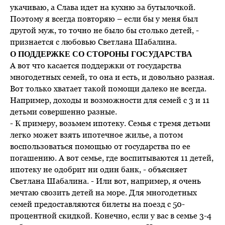
укачиваю, а Слава идет на кухню за бутылочкой.
Поэтому я всегда повторяю – если бы у меня был
другой муж, то точно не было бы столько детей, -
признается с любовью Светлана Шабалина.
О ПОДДЕРЖКЕ СО СТОРОНЫ ГОСУДАРСТВА
А вот что касается поддержки от государства
многодетных семей, то она и есть, и довольно разная.
Вот только хватает такой помощи далеко не всегда.
Например, доходы и возможности для семей с 3 и 11
детьми совершенно разные.
- К примеру, возьмем ипотеку. Семья с тремя детьми
легко может взять ипотечное жилье, а потом
воспользоваться помощью от государства по ее
погашению. А вот семье, где воспитываются 11 детей,
ипотеку не одобрит ни один банк, - объясняет
Светлана Шабалина. - Или вот, например, я очень
мечтаю свозить детей на море. Для многодетных
семей предоставляются билеты на поезд с 50-
процентной скидкой. Конечно, если у вас в семье 3-4