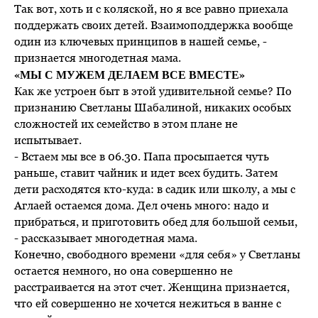
Так вот, хоть и с коляской, но я все равно приехала
поддержать своих детей. Взаимоподдержка вообще
один из ключевых принципов в нашей семье, -
признается многодетная мама.
«МЫ С МУЖЕМ ДЕЛАЕМ ВСЕ ВМЕСТЕ»
Как же устроен быт в этой удивительной семье? По
признанию Светланы Шабалиной, никаких особых
сложностей их семейство в этом плане не
испытывает.
- Встаем мы все в 06.30. Папа просыпается чуть
раньше, ставит чайник и идет всех будить. Затем
дети расходятся кто-куда: в садик или школу, а мы с
Аглаей остаемся дома. Дел очень много: надо и
прибраться, и приготовить обед для большой семьи,
- рассказывает многодетная мама.
Конечно, свободного времени «для себя» у Светланы
остается немного, но она совершенно не
расстраивается на этот счет. Женщина признается,
что ей совершенно не хочется нежиться в ванне с