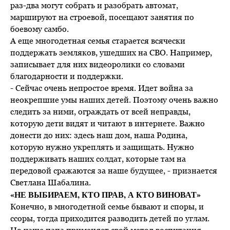
раз-два могут собрать и разобрать автомат,
маршируют на строевой, посещают занятия по
боевому самбо.
А еще многодетная семья старается всячески
поддержать земляков, ушедших на СВО. Например,
записывает для них видеоролики со словами
благодарности и поддержки.
- Сейчас очень непростое время. Идет война за
неокрепшие умы наших детей. Поэтому очень важно
следить за ними, ограждать от всей неправды,
которую дети видят и читают в интернете. Важно
донести до них: здесь наш дом, наша Родина,
которую нужно укреплять и защищать. Нужно
поддерживать наших солдат, которые там на
передовой сражаются за наше будущее, - признается
Светлана Шабалина.
«НЕ ВЫБИРАЕМ, КТО ПРАВ, А КТО ВИНОВАТ»
Конечно, в многодетной семье бывают и споры, и
ссоры, тогда приходится разводить детей по углам.
Но чаще папа применяет свой метод воспитания –