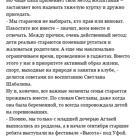
заставляет всех надевать тяжелую куртку и дружно
приседать.
- Мы стараемся не выбирать, кто прав или виноват.
Пакостите все вместе – значит, всем вместе и
отвечать. Между прочим, очень действенный метод:
дети реально стараются поменьше ругаться и
жаловаться родителям. А еще мы максимально
ограничиваем время, проведенное в гаджетах. Вместо
этого у нас в приоритете активный образ жизни,
спорт, выходные на природе и занятия в клубе, -
делится советами по воспитанию Светлана
Шабалина.
Ну и, конечно, все важные моменты семья старается
проживать вместе. По словам Светланы, даже когда
она была беременной, то всегда сопровождала детей
на соревнованиях.
- Помню, мы только с младшей дочерью Аглаей
выписались из роддома, а в начале сентября старшие
ребята выступали на фестивале «Высота» под Уфой.