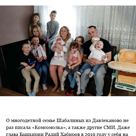
О многодетной семье Шабалиных из Давлеканово не
раз писала «Комсомолка», а также другие СМИ. Даже
глава Башкирии Радий Хабиров в 2019 году у себя на