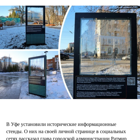
В Уфе установили исторические информационные
стенды. О них на своей личной странице в социальных
сетях рассказал глава городской администрации Ратмир