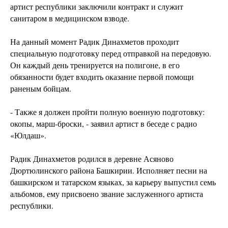
артист республики заключили контракт и служит
санитаром в медицинском взводе.
На данный момент Радик Динахметов проходит
специальную подготовку перед отправкой на передовую.
Он каждый день тренируется на полигоне, в его
обязанности будет входить оказание первой помощи
раненым бойцам.
- Также я должен пройти полную военную подготовку:
окопы, марш-броски, - заявил артист в беседе с радио
«Юлдаш».
Радик Динахметов родился в деревне Асяново
Дюртюлинского района Башкирии. Исполняет песни на
башкирском и татарском языках, за карьеру выпустил семь
альбомов, ему присвоено звание заслуженного артиста
республики.