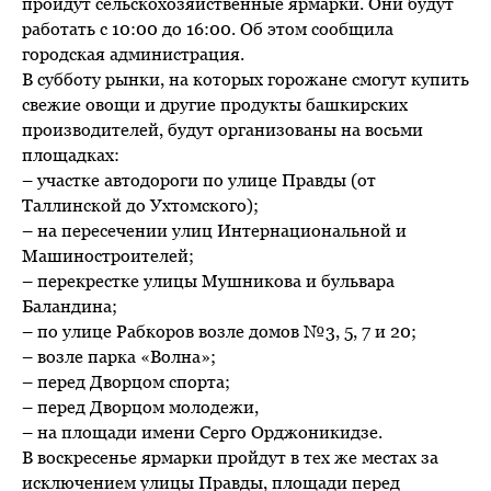
пройдут сельскохозяйственные ярмарки. Они будут
работать с 10:00 до 16:00. Об этом сообщила
городская администрация.
В субботу рынки, на которых горожане смогут купить
свежие овощи и другие продукты башкирских
производителей, будут организованы на восьми
площадках:
– участке автодороги по улице Правды (от
Таллинской до Ухтомского);
– на пересечении улиц Интернациональной и
Машиностроителей;
– перекрестке улицы Мушникова и бульвара
Баландина;
– по улице Рабкоров возле домов №3, 5, 7 и 20;
– возле парка «Волна»;
– перед Дворцом спорта;
– перед Дворцом молодежи,
– на площади имени Серго Орджоникидзе.
В воскресенье ярмарки пройдут в тех же местах за
исключением улицы Правды, площади перед