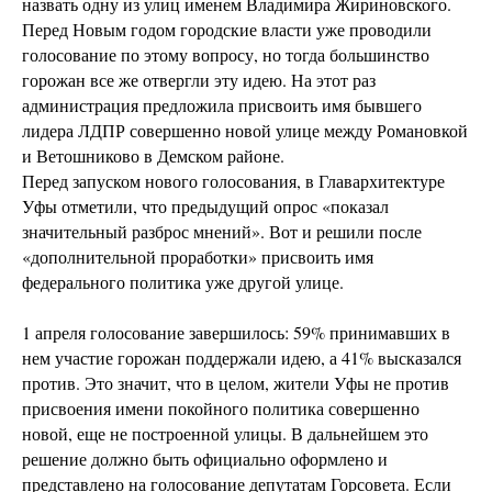
назвать одну из улиц именем Владимира Жириновского.
Перед Новым годом городские власти уже проводили
голосование по этому вопросу, но тогда большинство
горожан все же отвергли эту идею. На этот раз
администрация предложила присвоить имя бывшего
лидера ЛДПР совершенно новой улице между Романовкой
и Ветошниково в Демском районе.
Перед запуском нового голосования, в Главархитектуре
Уфы отметили, что предыдущий опрос «показал
значительный разброс мнений». Вот и решили после
«дополнительной проработки» присвоить имя
федерального политика уже другой улице.
1 апреля голосование завершилось: 59% принимавших в
нем участие горожан поддержали идею, а 41% высказался
против. Это значит, что в целом, жители Уфы не против
присвоения имени покойного политика совершенно
новой, еще не построенной улицы. В дальнейшем это
решение должно быть официально оформлено и
представлено на голосование депутатам Горсовета. Если