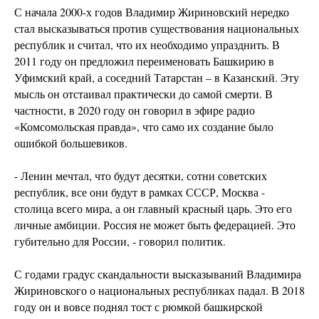
С начала 2000-х годов Владимир Жириновский нередко
стал высказываться против существования национальных
республик и считал, что их необходимо упразднить. В
2011 году он предложил переименовать Башкирию в
Уфимский край, а соседний Татарстан – в Казанский. Эту
мысль он отстаивал практически до самой смерти. В
частности, в 2020 году он говорил в эфире радио
«Комсомольская правда», что само их создание было
ошибкой большевиков.
- Ленин мечтал, что будут десятки, сотни советских
республик, все они будут в рамках СССР, Москва -
столица всего мира, а он главный красный царь. Это его
личные амбиции. Россия не может быть федерацией. Это
губительно для России, - говорил политик.
С годами градус скандальности высказываний Владимира
Жириновского о национальных республиках падал. В 2018
году он и вовсе поднял тост с рюмкой башкирской