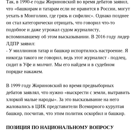
Так, в 1990-е годы Жириновский во время дебатов заявил,
что «башкирам и татарам если не нравится в России, могут
уехать в Монголию, где грязь и сифилис». Однако позднее
он стал категорически отрицать, что говорил что-то
подобное и даже угрожал судом журналисту,
вспоминавшему об этом высказывании. В 2016 году лидер
ЛДПР заявил:
- У миллионов татар и башкир испортилось настроение. Я
никогда такого не говорил, ведь этот журналист - подлец,
сидит в Уфе и молчит. Мы его найдем и в судебном
порядке накажем.
В 1999 году Жириновский во время предвыборных
дебатов заявлял, что нужно «выскрести с земли, вытравить
хлоркой малые народы». За это высказывание на него
жаловались в ЦИК представители Всемирного курултая
башкир, посчитав, что этим политик оскорбил и башкир.
ПОЗИЦИЯ ПО НАЦИОНАЛЬНОМУ ВОПРОСУ