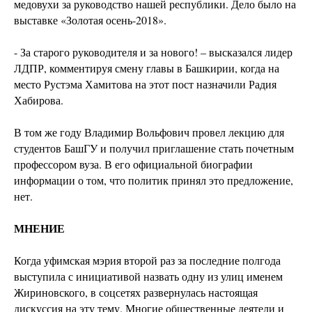
медовухи за руководство нашей республики. Дело было на
выставке «Золотая осень-2018».
- За старого руководителя и за нового! – высказался лидер
ЛДПР, комментируя смену главы в Башкирии, когда на
место Рустэма Хамитова на этот пост назначили Радия
Хабирова.
В том же году Владимир Вольфович провел лекцию для
студентов БашГУ и получил приглашение стать почетным
профессором вуза. В его официальной биографии
информации о том, что политик принял это предложение,
нет.
МНЕНИЕ
Когда уфимская мэрия второй раз за последние полгода
выступила с инициативой назвать одну из улиц именем
Жириновского, в соцсетях развернулась настоящая
дискуссия на эту тему. Многие общественные деятели и