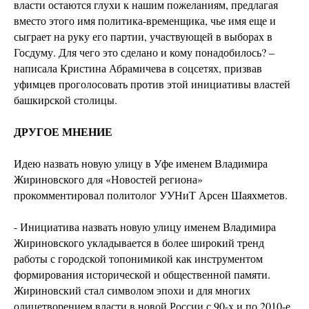
власти остаются глухи к нашим пожеланиям, предлагая
вместо этого имя политика-временщика, чье имя еще и
сыграет на руку его партии, участвующей в выборах в
Госдуму. Для чего это сделано и кому понадобилось? –
написала Кристина Абрамичева в соцсетях, призвав
уфимцев проголосовать против этой инициативы властей
башкирской столицы.
ДРУГОЕ МНЕНИЕ
Идею назвать новую улицу в Уфе именем Владимира
Жириновского для «Новостей региона»
прокомментировал политолог УУНиТ Арсен Шаяхметов.
- Инициатива назвать новую улицу именем Владимира
Жириновского укладывается в более широкий тренд
работы с городской топонимикой как инструментом
формирования исторической и общественной памяти.
Жириновский стал символом эпохи и для многих
олицетворением власти в новой России с 90-х и по 2010-е