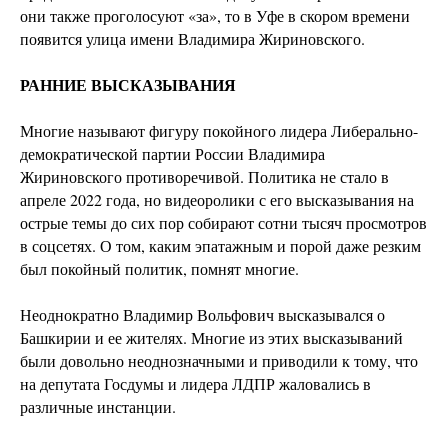
они также проголосуют «за», то в Уфе в скором времени
появится улица имени Владимира Жириновского.
РАННИЕ ВЫСКАЗЫВАНИЯ
Многие называют фигуру покойного лидера Либерально-
демократической партии России Владимира
Жириновского противоречивой. Политика не стало в
апреле 2022 года, но видеоролики с его высказывания на
острые темы до сих пор собирают сотни тысяч просмотров
в соцсетях. О том, каким эпатажным и порой даже резким
был покойный политик, помнят многие.
Неоднократно Владимир Вольфович высказывался о
Башкирии и ее жителях. Многие из этих высказываний
были довольно неоднозначными и приводили к тому, что
на депутата Госдумы и лидера ЛДПР жаловались в
различные инстанции.