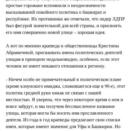
простые горожане вспомнили о неоднозначности
высказываний покойного политика о башкирах и
республике. Их противники же отмечали, что лидер ЛДПР
был фигурой значительной для всей страны, и присвоить
его имя совершенно новой улице – хорошая идея.
А вот по мнению краеведа и общественницы Кристины
Абрамичевой, присваивать имена политических деятелей
улицам в принципе недальновидно, особенно, если этот
человек не имеет никакого отношения к региону.
- Ничем особо не примечательный в политическом плане
(кроме клоунского имиджа, сложившегося еще в 90-е), этот
политик средней руки никак не связан с нашей
местностью. Я уверена, что через некоторое время о нем и
вовсе забудут, и мы получим бессмысленное название
улицы, которая могла бы носить имя прославленного
деятеля. Из года в год краеведы предлагают свои списки
имен, которые имеют значение для Уфы и Башкирии. Но