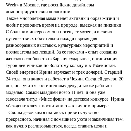
Week» в Москве, где российские дизайнеры
демонстрируют свои коллекции.
Также многодетная мама ведет активный образ жизни и
любит проводить время на природе, выезжая на пикники.
С большим интересом она посещает музеи, а в своих
путешествиях обязательно находит время для
разнообразных выставок, культурных мероприятий и
познавательных лекций. За ее плечами - опыт создания
женского сообщества «Барыня-сударыня», организация
туров-девичников по Золотому кольцу и в Узбекистан.
Своей энергией Ирина заряжает и трех дочерей. Старшей
24 года, она живет и работает в Чехии. Средней дочери 20
лет, она учится гостиничному делу, а также работает
моделью. Самой младшей всего 11 лет, и она уже
завоевала титул «Мисс фэшн» на детском конкурсе. Ирина
убеждена: ключ к воспитанию – в личном примере.
- Своим девочкам я пытаюсь привить чувство
прекрасного, начиная с домашнего уюта и заканчивая тем,
как нужно реализовываться, всегда ставить цели и