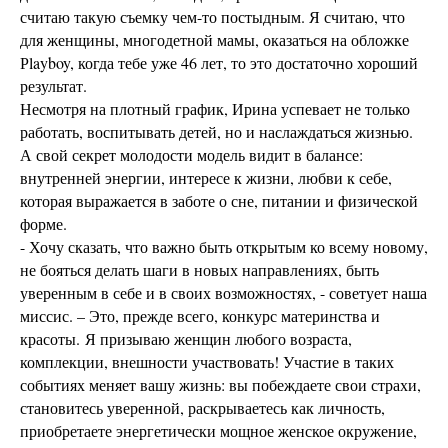
считаю такую съемку чем-то постыдным. Я считаю, что
для женщины, многодетной мамы, оказаться на обложке
Рlayboy, когда тебе уже 46 лет, то это достаточно хороший
результат.
Несмотря на плотный график, Ирина успевает не только
работать, воспитывать детей, но и наслаждаться жизнью.
А свой секрет молодости модель видит в балансе:
внутренней энергии, интересе к жизни, любви к себе,
которая выражается в заботе о сне, питании и физической
форме.
- Хочу сказать, что важно быть открытым ко всему новому,
не бояться делать шаги в новых направлениях, быть
уверенным в себе и в своих возможностях, - советует наша
миссис. – Это, прежде всего, конкурс материнства и
красоты. Я призываю женщин любого возраста,
комплекции, внешности участвовать! Участие в таких
событиях меняет вашу жизнь: вы побеждаете свои страхи,
становитесь уверенной, раскрываетесь как личность,
приобретаете энергетически мощное женское окружение,