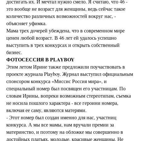
достигать их. И мечтал нужно смело. Я считаю, что 46 -
это вообще не возраст для женщины, ведь сейчас такое
количество различных возможностей вокруг нас, -
объясняет уфимка.
Мама трех дочерей убеждена, что в современном мире
ценен любой возраст. В 46 лет ей удалось успешно
выступить в трех конкурсах и открыть собственный
бизнес.
ФОТОСЕССИЯ В PLAYBOY
Этим летом Ирине также предложили поучаствовать в
проекте журнала Playboy. Журнал выступил официальным
спонсором конкурса «Миссис Россия мира», и
специальный номер был посвящен его участницам. По
словам Ирины, вопреки возможным стереотипам, съемка
не носила пошлого характера - все героини номера,
включая ее саму, являются матерями.
- Этот номер был создан именно для нас, участниц
конкурса. А мы все мамы, нам вручали премии за
материнство, и поэтому на обложке мы совершенно в
достойных платьях, молодые, красивые женщины. Не