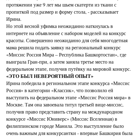
протяжении уже 9 лет мы шьем скатерти из ткани с
пропиткой под размер и форму стола, - рассказывает
Ирина.
Но этой весной уфимка неожиданно наткнулась в
интернете на объявление с набором моделей на конкурс
красоты. Совершенно неожиданно для себя многодетная
мама решила подать заявку на региональный конкурс
«Миссис Россия Мира – Республика Башкортостан», где
выиграла Гран-при, а затем заняла третье место на
федеральном этапе, получив путёвку на мировой конкурс.
«ЭТО БЫЛ НЕВЕРОЯТНЫЙ ОПЫТ»
Ирина победила в региональном этапе конкурса «Миссис
Россия» в категории «Классик», что позволило ей
выступить на федеральном этапе «Миссис Россия мира» в
Москве. Там она завоевала титул третьей вице-миссис,
получив право представить страну на международном
конкурсе «Миссис Юниверс» (Миссис Вселенная) в
филиппинском городе Манила. Это выступление было
очень важным для конкурсантки - впервые Башкирия была